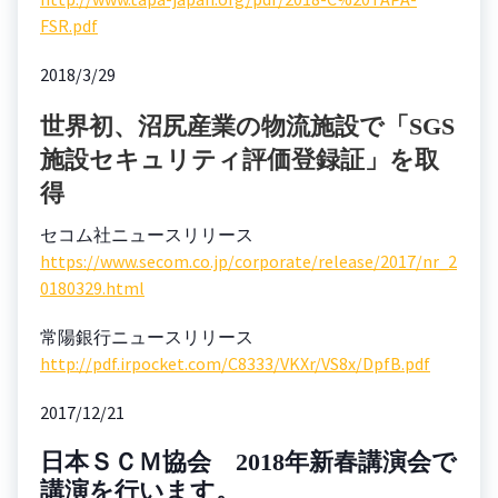
FSR.pdf
2018/3/29
世界初、沼尻産業の物流施設で「SGS
施設セキュリティ評価登録証」を取
得
セコム社ニュースリリース
https://www.secom.co.jp/corporate/release/2017/nr_2
0180329.html
常陽銀行ニュースリリース
http://pdf.irpocket.com/C8333/VKXr/VS8x/DpfB.pdf
2017/12/21
日本ＳＣＭ協会 2018年新春講演会で
講演を行います。