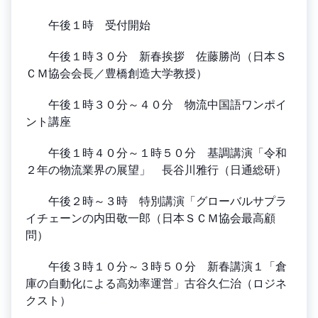
午後１時 受付開始
午後１時３０分 新春挨拶 佐藤勝尚（日本Ｓ
ＣＭ協会会長／豊橋創造大学教授）
午後１時３０分～４０分 物流中国語ワンポイ
ント講座
午後１時４０分～１時５０分 基調講演「令和
２年の物流業界の展望」 長谷川雅行（日通総研）
午後２時～３時 特別講演「グローバルサプラ
イチェーンの内田敬一郎（日本ＳＣＭ協会最高顧
問）
午後３時１０分～３時５０分 新春講演１「倉
庫の自動化による高効率運営」古谷久仁治（ロジネ
クスト）