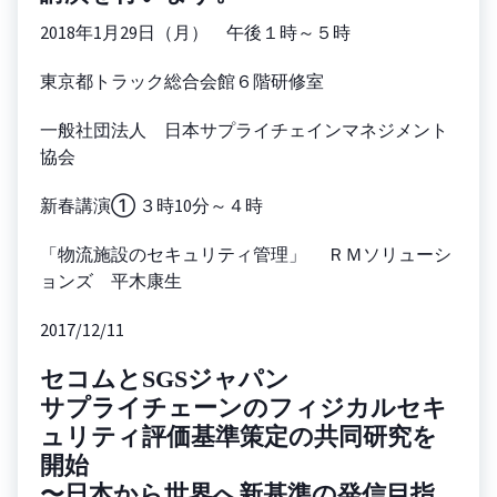
2018年1月29日（月） 午後１時～５時
東京都トラック総合会館６階研修室
一般社団法人 日本サプライチェインマネジメント
協会
新春講演① ３時10分～４時
「物流施設のセキュリティ管理」 ＲＭソリューシ
ョンズ 平木康生
2017/12/11
セコムとSGSジャパン
サプライチェーンのフィジカルセキ
ュリティ評価基準策定の共同研究を
開始
〜日本から世界へ新基準の発信目指