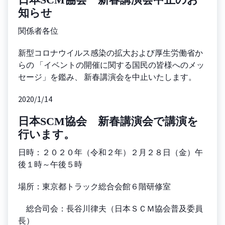
知らせ
関係者各位
新型コロナウイルス感染の拡大および厚生労働省か
らの 「イベントの開催に関する国民の皆様へのメッ
セージ」を鑑み、 新春講演会を中止いたします。
2020/1/14
日本SCM協会 新春講演会で講演を
行います。
日時：２０２０年（令和２年）２月２８日（金）午
後１時～午後５時
場所：東京都トラック総合会館６階研修室
総合司会：長谷川律夫（日本ＳＣＭ協会普及委員
長）